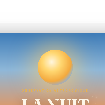
OBSERVATION ASTRONOMIQUE
 D'ASTRONOMIE DE LA BAULE ET LA PRESQU'ILE GUERANDA