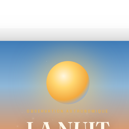
OBSERVATION ASTRONOMIQUE
 D'ASTRONOMIE DE LA BAULE ET LA PRESQU'ILE GUERANDA