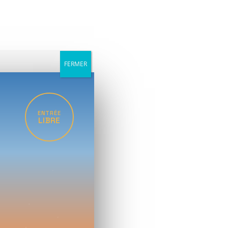
FERMER
ENTRÉE
LIBRE
ISE