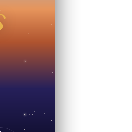
S
.A.
CONTACTEZ NOUS !
a